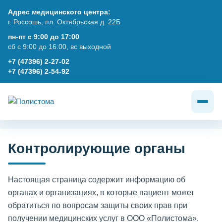
Адрес медицинского центра:
г. Россошь, пл. Октябрьская д. 22Б
пн-пт с 9:00 до 17:00
сб с 9:00 до 16:00, вс выходной
+7 (47396) 2-27-02
+7 (47396) 2-54-92
Контролирующие органы
Настоящая страница содержит информацию об
органах и организациях, в которые пациент может
обратиться по вопросам защиты своих прав при
получении медицинских услуг в ООО «Полистома».