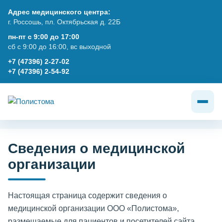
Адрес медицинского центра:
г. Россошь, пл. Октябрьская д. 22Б
пн-пт с 9:00 до 17:00
сб с 9:00 до 16:00, вс выходной
+7 (47396) 2-27-02
+7 (47396) 2-54-92
Сведения о медицинской
организации
Настоящая страница содержит сведения о
медицинской организации ООО «Полистома»,
размещаемые для пациентов и посетителей сайта