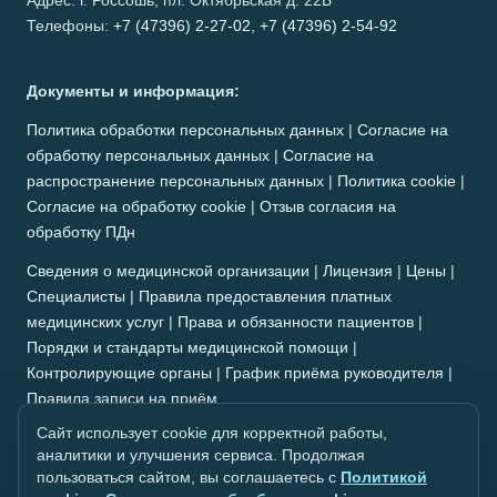
Телефоны:
+7 (47396) 2-27-02
,
+7 (47396) 2-54-92
Документы и информация:
Политика обработки персональных данных
|
Согласие на
обработку персональных данных
|
Согласие на
распространение персональных данных
|
Политика cookie
|
Согласие на обработку cookie
|
Отзыв согласия на
обработку ПДн
Сведения о медицинской организации
|
Лицензия
|
Цены
|
Специалисты
|
Правила предоставления платных
медицинских услуг
|
Права и обязанности пациентов
|
Порядки и стандарты медицинской помощи
|
Контролирующие органы
|
График приёма руководителя
|
Правила записи на приём
Сайт использует cookie для корректной работы,
аналитики и улучшения сервиса. Продолжая
пользоваться сайтом, вы соглашаетесь с
Политикой
Информация, размещённая на сайте, носит справочный