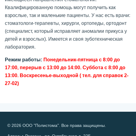
Квалифицированную помощь могут получить как
взрослые, так и маленькие пациенты. У нас есть врачи:
стоматологи-терапевты, хирурги, ортопеды, ортодонт
(специалист, который исправляет аномалии прикуса у
детей и взрослых). Имеется и своя зуботехническая
лаборатория.
Режим работы:
Понедельник-пятница с 8:00 до
17:00, перерыв с 13:00 до 14:00. Суббота с 8:00 до
13:00. Воскресенье-выходной ( тел. для справок 2-
27-02)
© 2026 ООО "Полистома". Все права защищены.
Адрес: г. Россошь, пл. Октябрьская д. 22Б