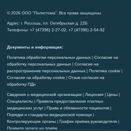
© 2026 ООО "Полистома". Все права защищены.
Адрес: г. Россошь, пл. Октябрьская д. 22Б
Телефоны:
+7 (47396) 2-27-02
,
+7 (47396) 2-54-92
Документы и информация:
Политика обработки персональных данных
|
Согласие на
обработку персональных данных
|
Согласие на
распространение персональных данных
|
Политика cookie
|
Согласие на обработку cookie
|
Отзыв согласия на
обработку ПДн
Сведения о медицинской организации
|
Лицензия
|
Цены
|
Специалисты
|
Правила предоставления платных
медицинских услуг
|
Права и обязанности пациентов
|
Порядки и стандарты медицинской помощи
|
Контролирующие органы
|
График приёма руководителя
|
Правила записи на приём