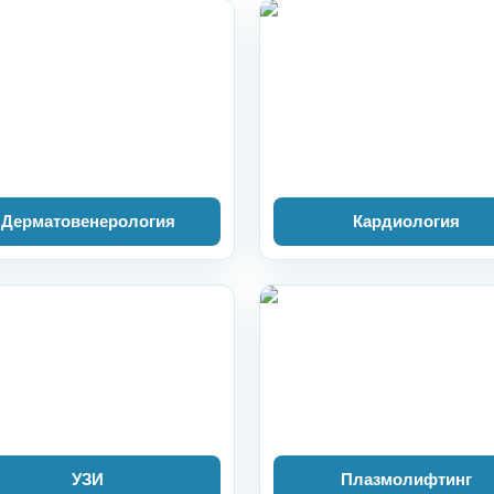
Дерматовенерология
Кардиология
УЗИ
Плазмолифтинг