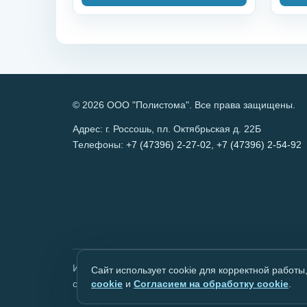
© 2026 ООО "Полистома". Все права защищены.
Адрес: г. Россошь, пл. Октябрьская д. 22Б
Телефоны:
+7 (47396) 2-27-02
,
+7 (47396) 2-54-92
Информация, размещённая на сайте, носит справо
Сайт использует cookie для корректной работы
специалиста.
cookie
и
Согласием на обработку cookie
.