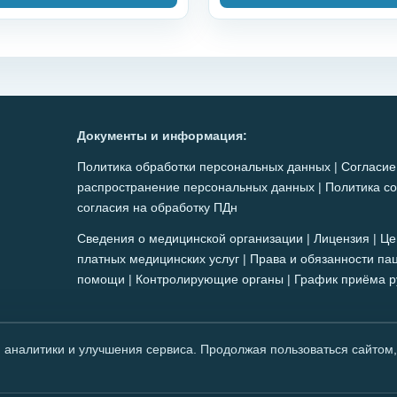
Документы и информация:
Политика обработки персональных данных
|
Согласие
распространение персональных данных
|
Политика co
согласия на обработку ПДн
Сведения о медицинской организации
|
Лицензия
|
Це
платных медицинских услуг
|
Права и обязанности па
помощи
|
Контролирующие органы
|
График приёма р
чный характер и не является публичной офертой. Имеются против
, аналитики и улучшения сервиса. Продолжая пользоваться сайтом