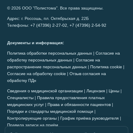
© 2026 ООО "Полистома". Все права защищены.
Адрес: г. Россошь, пл. Октябрьская д. 22Б
Телефоны:
+7 (47396) 2-27-02
,
+7 (47396) 2-54-92
Документы и информация:
Политика обработки персональных данных
|
Согласие на
обработку персональных данных
|
Согласие на
распространение персональных данных
|
Политика cookie
|
Согласие на обработку cookie
|
Отзыв согласия на
обработку ПДн
Сведения о медицинской организации
|
Лицензия
|
Цены
|
Специалисты
|
Правила предоставления платных
медицинских услуг
|
Права и обязанности пациентов
|
Порядки и стандарты медицинской помощи
|
Контролирующие органы
|
График приёма руководителя
|
Правила записи на приём