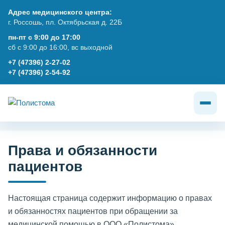
Адрес медицинского центра:
г. Россошь, пл. Октябрьская д. 22Б
пн-пт с 9:00 до 17:00
сб с 9:00 до 16:00, вс выходной
+7 (47396) 2-27-02
+7 (47396) 2-54-92
Права и обязанности
пациентов
Настоящая страница содержит информацию о правах
и обязанностях пациентов при обращении за
медицинской помощью в ООО «Полистома».