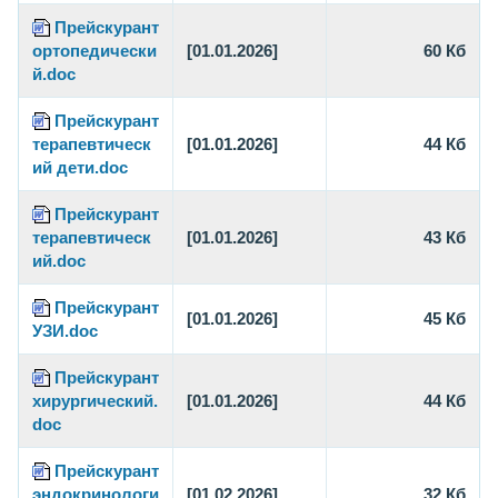
Прейскурант
ортопедически
[01.01.2026]
60 Кб
й.doc
Прейскурант
терапевтическ
[01.01.2026]
44 Кб
ий дети.doc
Прейскурант
терапевтическ
[01.01.2026]
43 Кб
ий.doc
Прейскурант
[01.01.2026]
45 Кб
УЗИ.doc
Прейскурант
хирургический.
[01.01.2026]
44 Кб
doc
Прейскурант
эндокринологи
[01.02.2026]
32 Кб