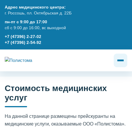
Адрес медицинского центра:
г. Россошь, пл. Октябрьская д. 22Б
пн-пт с 9:00 до 17:00
сб с 9:00 до 16:00, вс выходной
+7 (47396) 2-27-02
+7 (47396) 2-54-92
Стоимость медицинских
услуг
На данной странице размещены прейскуранты на
медицинские услуги, оказываемые ООО «Полистома».